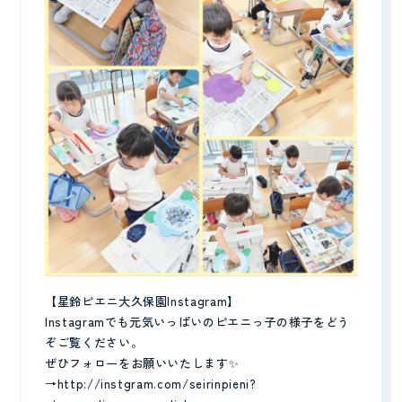
【星鈴ピエニ大久保園Instagram】
Instagramでも元気いっぱいのピエニっ子の様子をどう
ぞご覧ください。
ぜひフォローをお願いいたします✨
→http://instgram.com/seirinpieni?