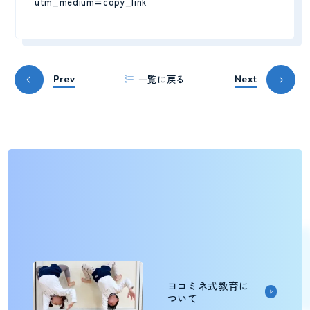
utm_medium=copy_link
一覧に戻る
Prev
Next
ヨコミネ式教育に
ついて