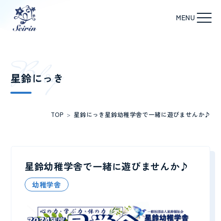
B
l
o
g
星鈴にっき
TOP
>
星鈴にっき
星鈴幼稚学舎で一緒に遊びませんか♪
星鈴幼稚学舎で一緒に遊びませんか♪
幼稚学舎