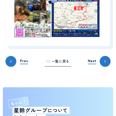
一覧に戻る
Prev
Next
もっと！
星鈴グループ
について