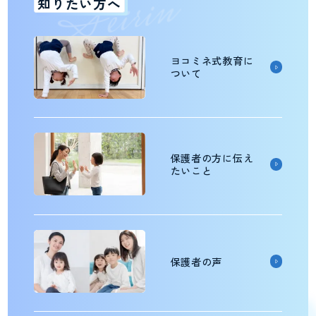
n
i
r
i
e
S
知りたい方へ
ヨコミネ式教育に
ついて
保護者の方に伝え
たいこと
保護者の声