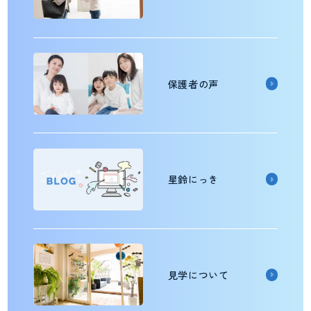
保護者の声
星鈴にっき
見学について