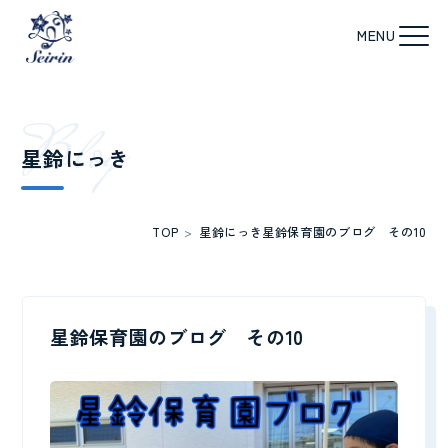
B
l
o
g
星鈴にっき
TOP
>
星鈴にっき
星鈴保育園のブログ その10
星鈴保育園のブログ その10