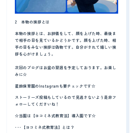
2 本物の挨拶とは
本物の挨拶とは、お辞儀をして、顔を上げた時、最後ま
で相手の目を見ているかどうかです。顔を上げた時、相
手の目をみない挨拶は偽物です。自分がされて嬉しい挨
拶を心がけましょう。
次回のブログはお盆の翌週を予定しております。お楽し
みに☆
星鈴保育園のInstagramも要チェックです☆
ストーリーズ投稿もしているので見逃さないよう是非フ
ォローしてくださいね！
☆当園は【ヨコミネ式教育法】導入園です☆
･･･【ヨコミネ式教育法】とは？