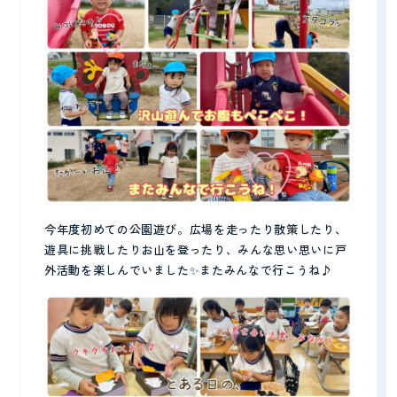
今年度初めての公園遊び。広場を走ったり散策したり、
遊具に挑戦したりお山を登ったり、みんな思い思いに戸
外活動を楽しんでいました✨またみんなで行こうね♪