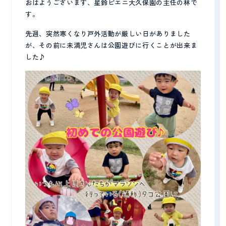
おはようございます、星鈴ピエニ大久保園の主任の林で
す。
プライバシーポリシー
先週、突然寒くなり戸外活動が厳しい日がありました
が、その前に未満児さんは公園遊びに行くことが出来ま
した♪