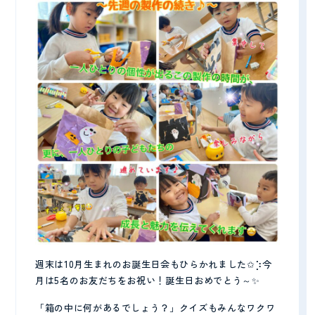
週末は10月生まれのお誕生日会もひらかれました✩⡱今
月は5名のお友だちをお祝い！誕生日おめでとう～✨
「箱の中に何があるでしょう？」クイズもみんなワクワ