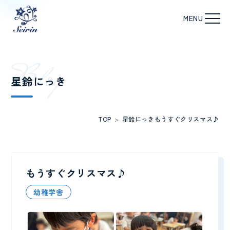
B
l
o
g
星鈴にっき
TOP
>
星鈴にっき
もうすぐクリスマス♪
もうすぐクリスマス♪
幼稚学舎