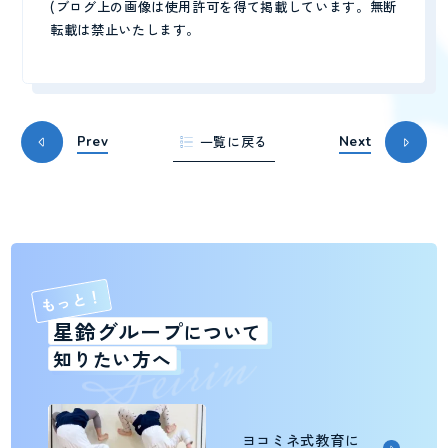
(ブログ上の画像は使用許可を得て掲載しています。無断
転載は禁止いたします。
一覧に戻る
Prev
Next
もっと！
n
星鈴グループ
i
について
r
i
e
S
知りたい方へ
ヨコミネ式教育に