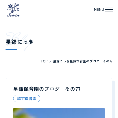
B
l
o
g
星鈴にっき
TOP
>
星鈴にっき
星鈴保育園のブログ その77
星鈴保育園のブログ その77
認可保育園