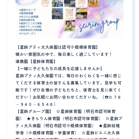
【星鈴プティ大久保園は認可小規模保育園】
暖かい雰囲気の中で、毎日楽しく過ごしています！
連携園【星鈴保育園】
【一緒に子どもたちの成長を応援しませんか】
星鈴プティ大久保園では、毎日のわくわくを一緒に感じ
てくださる保育士の皆さんを募集しています。見学も可
能です！ぜひ自慢の子どもたちと、保育士を見に来てく
ださい！お気軽にお問い合わせくださいね。（☎０７８
－９４０－６５４８）
【星鈴グループ園】 ☆星鈴保育園（明石市認可保育
園） ★きらりん保育園（明石市認可保育園） ☆星鈴プ
ティ大久保園（明石市認可小規模保育園） ★星鈴幼稚
学舎（小規模保育園・学童保育） ☆星鈴ピエニ大久保