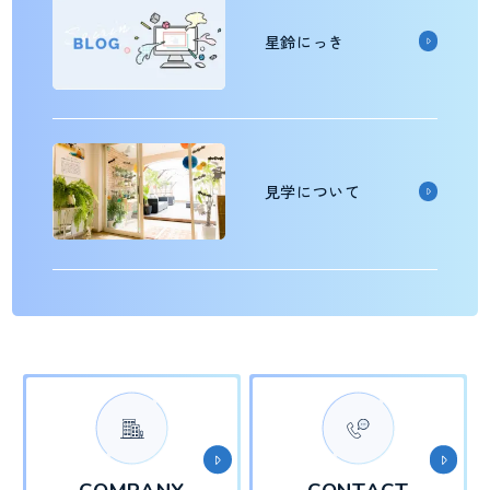
星鈴にっき
見学について