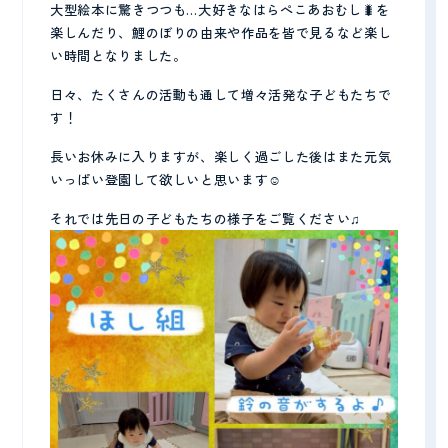
大型絵本に驚きつつも…大好きなはらぺこあおむし🐛を
楽しんだり、鯉のぼりの由来や作品を皆で見るなど楽し
プライバシーポリシー
い時間となりました。
日々、たくさんの活動も通して増々活発な子どもたちで
す！
長いお休みに入りますが、楽しく過ごした後はまた元気
いっぱい登園して欲しいと思います☺️
それでは先日の子どもたちの様子をご覧ください♫