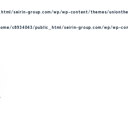
html/seirin-group.com/wp/wp-content/themes/unionthe
home/c8934043/public_html/seirin-group.com/wp/wp-co
き