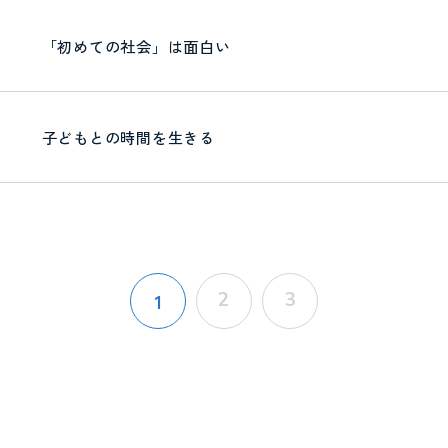
「初めての社会」は面白い
子どもとの時間を生きる
2
3
1