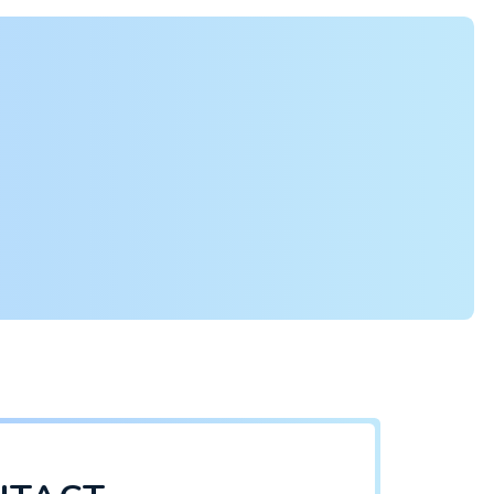
えた
保護者の声