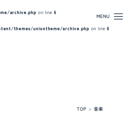
me/archive.php
on line
6
ntent/themes/uniontheme/archive.php
on line
6
TOP
>
音楽