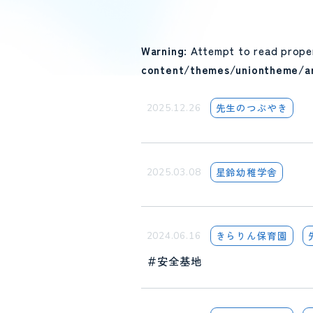
Warning
: Attempt to read prope
content/themes/uniontheme/ar
先生のつぶやき
2025.12.26
星鈴幼稚学舎
2025.03.08
きらりん保育園
2024.06.16
＃安全基地