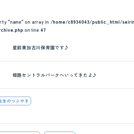
rty "name" on array in
/home/c8934043/public_html/seir
chive.php
on line
47
星鈴東加古川保育園です♪
姫路セントラルパークへいってきたよ♪
先生のつぶやき
CONTACT
見学予約・お問い合わせ