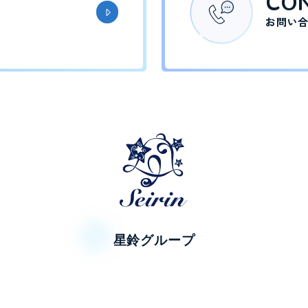
CO
お問い
星鈴グループ