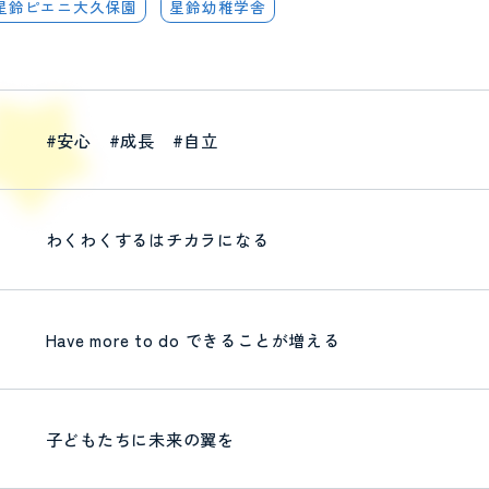
星鈴ピエニ大久保園
星鈴幼稚学舎
#安心 #成長 #自立
わくわくするはチカラになる
Have more to do できることが増える
子どもたちに未来の翼を