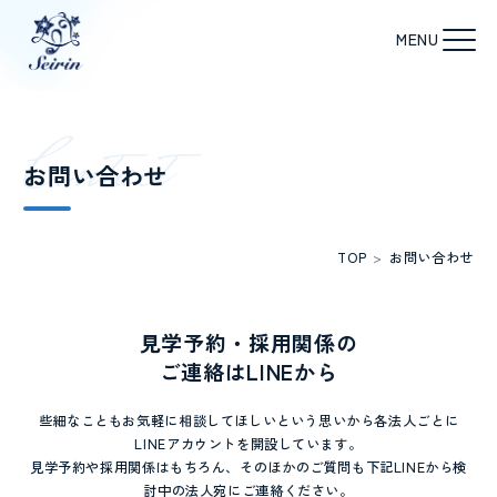
C
o
n
t
a
c
t
お問い合わせ
TOP
>
お問い合わせ
見学予約・採用関係の
ご連絡はLINEから
些細なこともお気軽に相談してほしいという思いから各法人ごとに
LINEアカウントを開設しています。
見学予約や採用関係はもちろん、そのほかのご質問も下記LINEから検
討中の法人宛にご連絡ください。