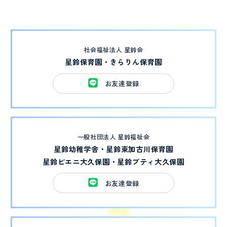
社会福祉法人 星鈴会
星鈴保育園・きらりん保育園
お友達登録
一般社団法人 星鈴福祉会
星鈴幼稚学舎・星鈴東加古川保育園
星鈴ピエニ大久保園・星鈴プティ大久保園
お友達登録
CONTACT
見学予約・お問い合わせ