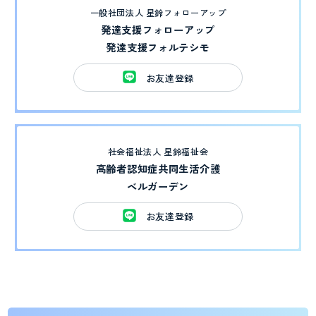
一般社団法人 星鈴フォローアップ
プライバシーポリシー
発達支援フォローアップ
発達支援フォルテシモ
お友達登録
社会福祉法人 星鈴福祉会
高齢者認知症共同生活介護
ベルガーデン
お友達登録