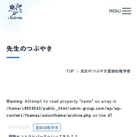
N
e
w
s
先生のつぶやき
TOP
>
先生のつぶやき
星鈴幼稚学舎
Warning
: Attempt to read property "name" on array in
/home/c8934043/public_html/seirin-group.com/wp/wp-
content/themes/uniontheme/archive.php
on line
47
2025.03.08
星鈴幼稚学舎
姫路セントラルパークへいってきたよ♪