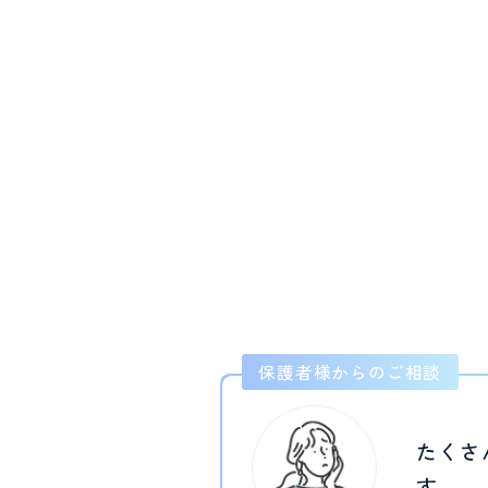
保護者様からのご相談
たくさ
す…