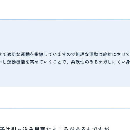
せて適切な運動を指導していますので無理な運動は絶対にさせ
かし運動機能を高めていくことで、柔軟性のあるケガしにくい
子は引っ込み思案なところがあるんですが