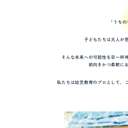
「うちの
子どもたちは大人が
そんな未来への可能性を
目一杯
前向きかつ柔軟に
私たちは幼児教育のプロとして、