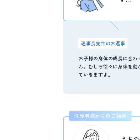
理事長先生のお返事
お子様の身体の成長に合わ
ん。むしろ徐々に身体を動
ていきますよ。
保護者様からのご相談
うちの