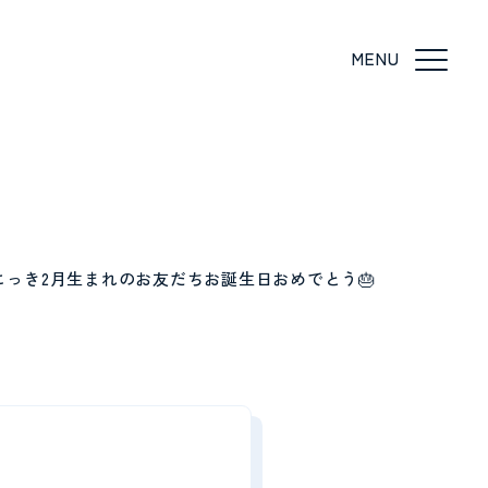
にっき
2月生まれのお友だちお誕生日おめでとう🎂