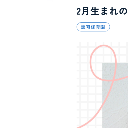
2月生まれ
認可保育園