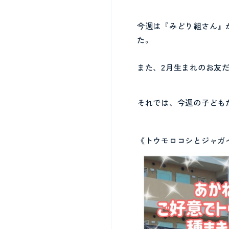
今週は『みどり組さん』
た。
また、2月生まれのお友
それでは、今週の子ども
《トウモロコシとジャガ