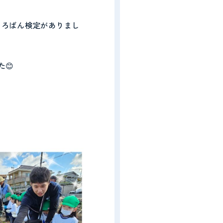
そろばん検定がありまし
😊