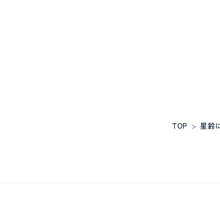
TOP
>
星鈴