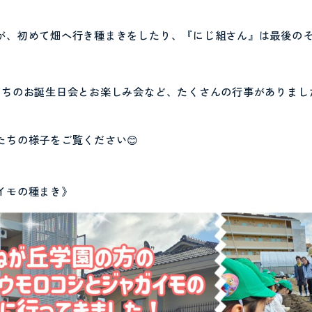
が、初めて畑へ行き種まきをしたり、『にじ組さん』は最後の
だちのお誕生日会とお楽しみ会など、たくさんの行事がありました
たちの様子をご覧ください😊
イモの種まき》