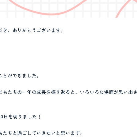
だき、ありがとうございます。
ことができました。
どもたちの一年の成長を振り返ると、いろいろな場面が思い出
20日を切りました！
もたちと過ごしていきたいと思います。