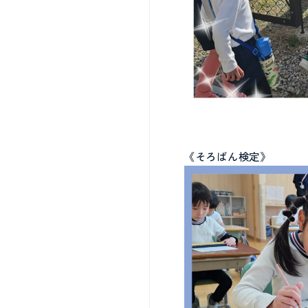
《そろばん検定》